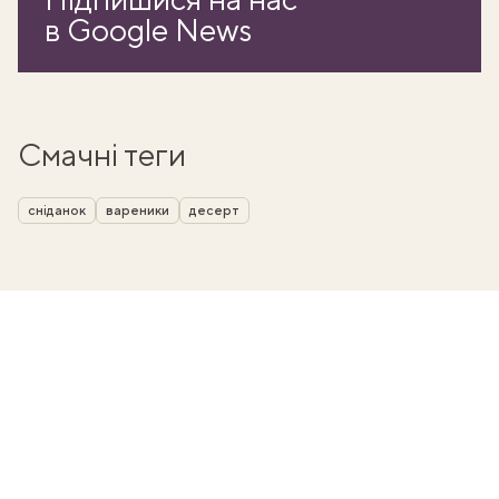
в Google News
Смачні теги
сніданок
вареники
десерт
ати