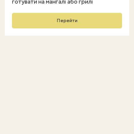
готувати на мангалі або грилі
Перейти