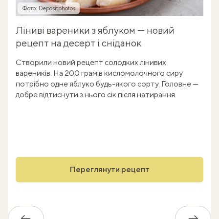
Фото: Depositphotos
Ліниві вареники з яблуком — новий
рецепт на десерт і сніданок
Створили новий рецепт солодких лінивих
вареників. На 200 грамів кисломолочного сиру
потрібно одне яблуко будь-якого сорту. Головне —
добре відтиснути з нього сік після натирання.
Переглянути рецепт