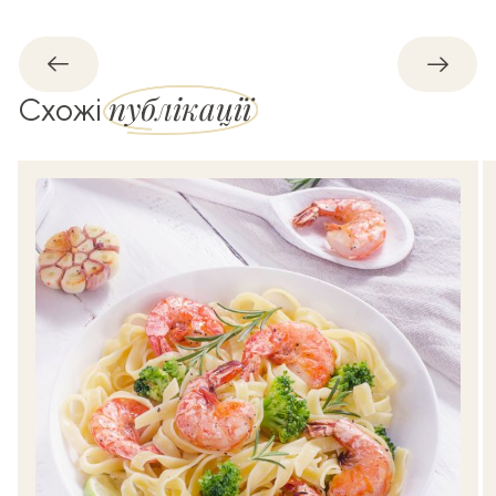
Назад
Впере
публікації
Схожі