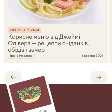
Рубрика
ОСНОВНІ СТРАВИ
Корисне меню від Джеймі
Олівера — рецепти сніданків,
обідів і вечер
Автор
Ірина Маслова
1 жовтня 2024
Назад
Впере