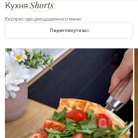
Shorts
Кухня
Експрес-ідеї для щоденного меню
Переглянути всі