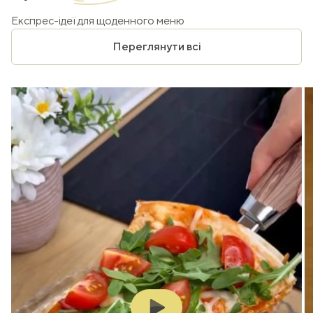
Експрес-ідеї для щоденного меню
Переглянути всі
Play