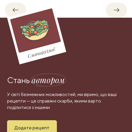
Назад
Впере
Смачніссімо!
автором
Стань
У світі безмежних можливостей, ми віримо, що ваші
рецепти — це справжні скарби, якими варто
поділитися з іншими.
Додати рецепт