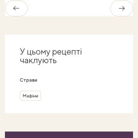
Назад
Впере
У цьому рецепті
чаклують
Страви
Мафіни