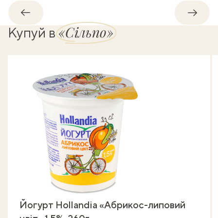
Назад
Впере
«Сільпо»
Купуй в
Йогурт Hollandia «Абрикос-липовий