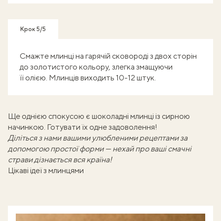
Крок 5/5
Смажте млинці на гарячій сковороді з двох сторін
до золотистого кольору, злегка змащуючи
її олією. Млинців виходить 10-12 штук.
Ще однією спокусою є
шоколадні млинці із сирною
начинкою
. Готувати їх одне задоволення!
Діліться з нами вашими улюбленими рецептами
за
допомогою простої форми
— нехай про ваші смачні
страви дізнається вся країна!
Цікаві ідеї з млинцями