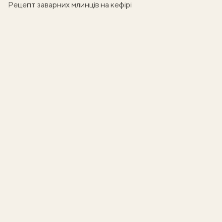
Рецепт заварних млинців на кефірі