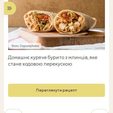
Фото: Depositphotos
Домашнє куряче бурито з млинців, яке
стане ходовою перекускою
Переглянути рецепт