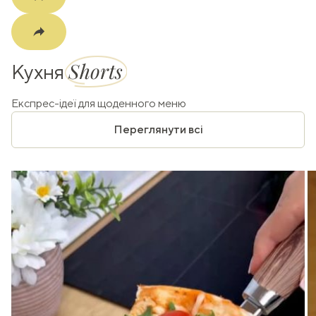
Shorts
Кухня
Експрес-ідеї для щоденного меню
Переглянути всі