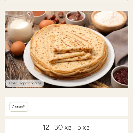
Фото: Depositphotos
Легкий!
12
30 хв
5 хв