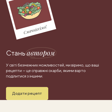
Смачніссімо!
автором
Стань
У світі безмежних можливостей, ми віримо, що ваші
рецепти — це справжні скарби, якими варто
поділитися з іншими.
Додати рецепт