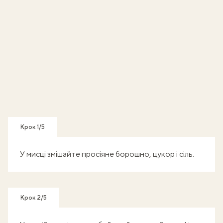
Крок 1/5
У мисці змішайте просіяне борошно, цукор і сіль.
Крок 2/5