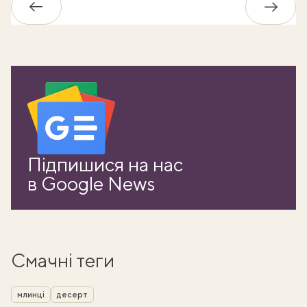
Назад
Впере
Підпишися на нас
в Google News
Смачні теги
млинці
десерт