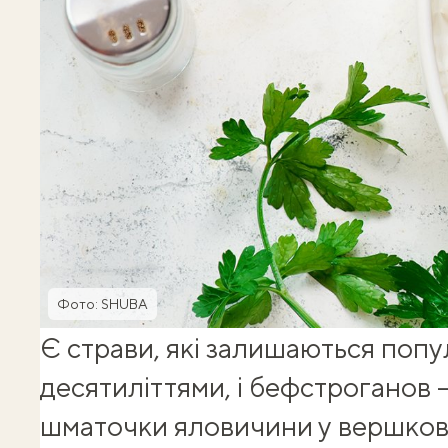
Фото: SHUBA
Є страви, які залишаються поп
десятиліттями, і бефстроганов —
шматочки яловичини у вершково