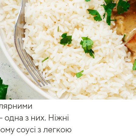
улярними
 одна з них. Ніжні
му соусі з легкою