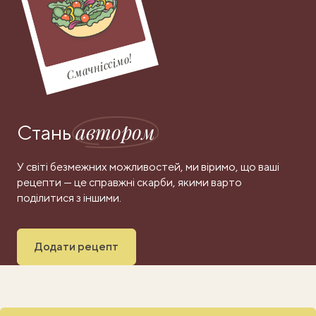
Смачніссімо!
автором
Стань
У світі безмежних можливостей, ми віримо, що ваші
рецепти — це справжні скарби, якими варто
поділитися з іншими.
Додати рецепт