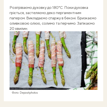
Розігріваємо духовку до 180°C. Поки духовка
гріється, застеляємо деко пергаментним
папером. Викладаємо спаржу в беконі. Бризкаємо
оливковою олією, солимо та перчимо. Запікаємо
20 хвилин.
Фото: Depositphotos