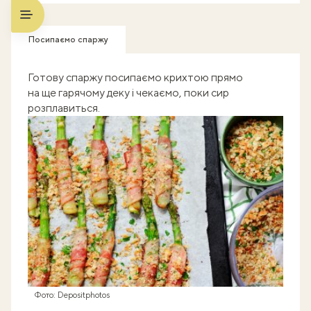
Посипаємо спаржу
Готову спаржу посипаємо крихтою прямо
на ще гарячому деку і чекаємо, поки сир
розплавиться.
Фото: Depositphotos