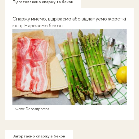
Підготовляємо спаржу та бекон
Спаржу миємо, відрізаємо або відламуємо жорсткі
кінці. Нарізаємо бекон.
Фото: Depositphotos
Загортаємо спаржу в бекон