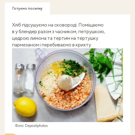
Готуємо посипку
Хліб підсушуємо на сковороді. Поміщаємо
в у блендер разом з часником, петрушкою,
цедрою лимона та тертим на тертушку
пармезаном і перебиваємо в крихту.
Фото: Depositphotos