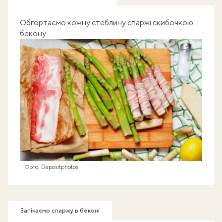
Обгортаємо кожну стеблину спаржі скибочкою
бекону.
Фото: Depositphotos
Запікаємо спаржу в беконі