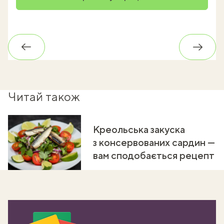
Назад
Впере
Читай також
Креольська закуска
з консервованих сардин —
вам сподобається рецепт