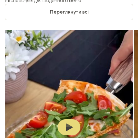
Експрес-ідеї для щоденного меню
Переглянути всі
Play