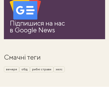
Підпишися на нас
в Google News
Смачні теги
вечеря
обід
рибні страви
хелс