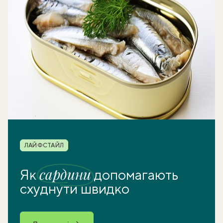
Рубрика
ЛАЙФСТАЙЛ
сардини
Як
допомагають
схуднути швидко