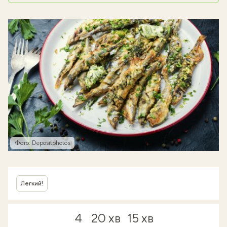
Фото: Depositphotos
Легкий!
4
20 хв
15 хв