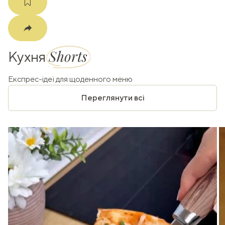
Shorts
Кухня
Експрес-ідеї для щоденного меню
Переглянути всі