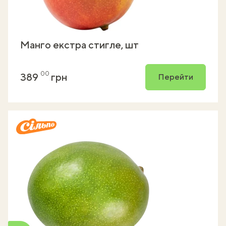
Манго екстра стигле, шт
00
389
грн
Перейти