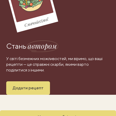
Смачніссімо!
автором
Стань
У світі безмежних можливостей, ми віримо, що ваші
рецепти — це справжні скарби, якими варто
поділитися з іншими.
Додати рецепт