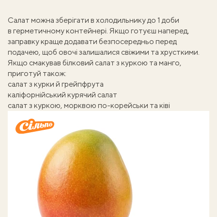
Салат можна зберігати в холодильнику до 1 доби
в герметичному контейнері. Якщо готуєш наперед,
заправку краще додавати безпосередньо перед
подачею, щоб овочі залишалися свіжими та хрусткими.
Якщо смакував білковий салат з куркою та манго,
приготуй також:
салат з курки й грейпфрута
каліфорнійський курячий салат
салат з куркою, морквою по-корейськи та ківі