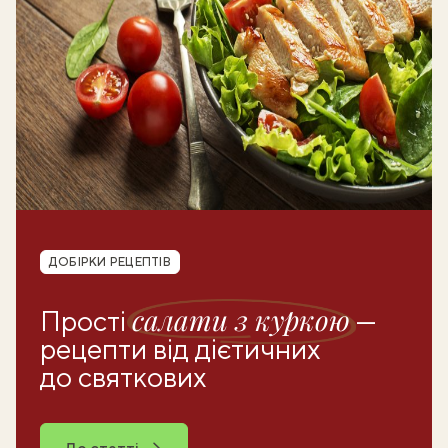
Рубрика
ДОБІРКИ РЕЦЕПТІВ
салати з куркою
Прості
—
рецепти від дієтичних
до святкових