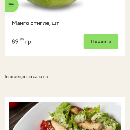
Манго стигле, шт
99
89
грн
Перейти
Інші рецепти салатів