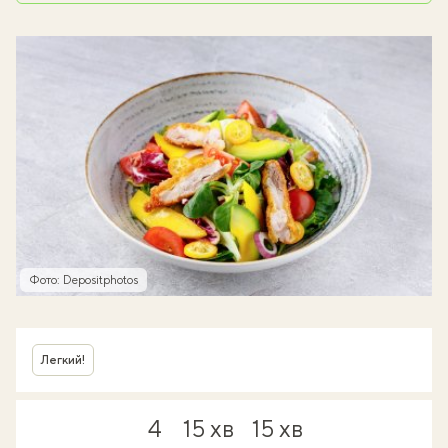
Фото: Depositphotos
Легкий!
4
15 хв
15 хв