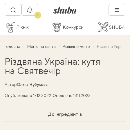
1
Пікнік
Конкурси
SHUBA C
Головна
Меню на свята
Різдвяне меню
Різдвяна Україна: кутя на Святвечір
Різдвяна Україна: кутя
на Святвечір
Автор
Ольга Чубукова
Опубліковано:
17.12.2022
|
Оновлено:
13.11.2023
До інгредієнтів