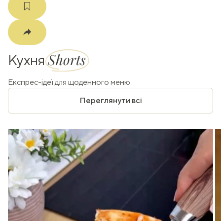
Shorts
Кухня
Експрес-ідеї для щоденного меню
Переглянути всі