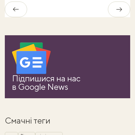
Назад
Впере
Підпишися на нас
в Google News
Смачні теги