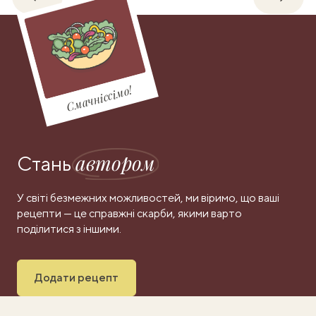
Назад
Впере
Смачніссімо!
автором
Стань
У світі безмежних можливостей, ми віримо, що ваші
рецепти — це справжні скарби, якими варто
поділитися з іншими.
Додати рецепт