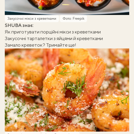
Закусочні мікси з креветками
Фото: Freepik
SHUBA знає:
Як приготувати порційні мікси з креветками
Закусочні тарталетки з яйцями й креветками
Замало креветок? Тримайте ще!