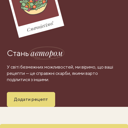
Смачніссімо!
автором
Стань
У світі безмежних можливостей, ми віримо, що ваші
рецепти — це справжні скарби, якими варто
поділитися з іншими.
Додати рецепт