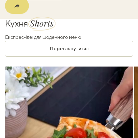
Shorts
Кухня
Експрес-ідеї для щоденного меню
Переглянути всі