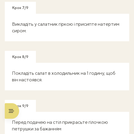
Крок 7/9
Викладіть у салатник гіркою і присипте натертим
сиром.
Крок 8/9
Покладіть салат в холодильник на 1 годину, щоб
він настоявся.
Крок 9/9
Перед подачею на стіл прикрасьте гілочкою
петрушки за бажанням