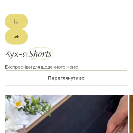
Shorts
Кухня
Експрес-ідеї для щоденного меню
Переглянути всі