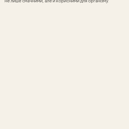
не лише смачними, але й корисними для організму.