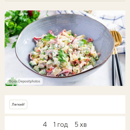
Фото: Depositphotos
Легкий!
4
1 год
5 хв