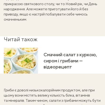
прикрасою святкового столу, чи то Новий рік, чи День
народження. Але можете приготувати його й без
приводу, якщо є настрій побалувати себе чимось
смачненьким.
Читай також
Смачний салат з куркою,
сиром і грибами —
відеорецепт
Гриби є доволі низькокалорійним продуктом, але при
цьому вони містять велику кількість білка, вітамінів
та мінералів. Таким чином, салати з грибами можуть бути