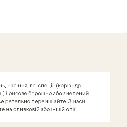
, насіння, всі спеції, (коріандр
ці) і рисове борошно або змелений
се ретельно перемішайте. З маси
 на оливковій або іншій олії.