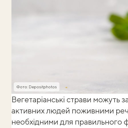
Фото: Depositphotos
Вегетаріанські страви можуть 
активних людей поживними ре
необхідними для правильного 