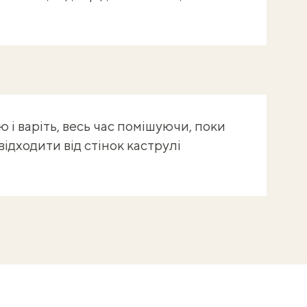
 і варіть, весь час помішуючи, поки
відходити від стінок каструлі