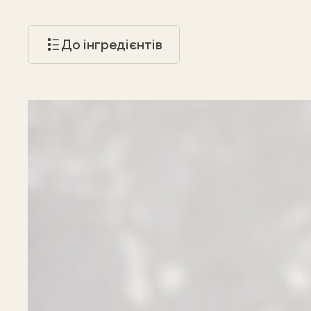
До інгредієнтів