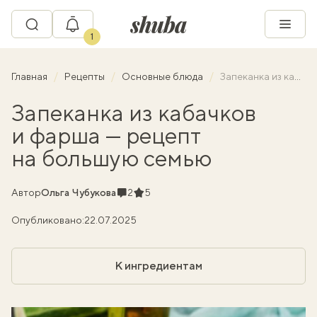
1
Главная
Рецепты
Основные блюда
Запеканка из кабачков и фарша — рецепт на большую семью
Запеканка из кабачков
и фарша — рецепт
на большую семью
Комментарии
Рейтинг
Автор
Ольга Чубукова
2
5
Опубликовано:
22.07.2025
К ингредиентам