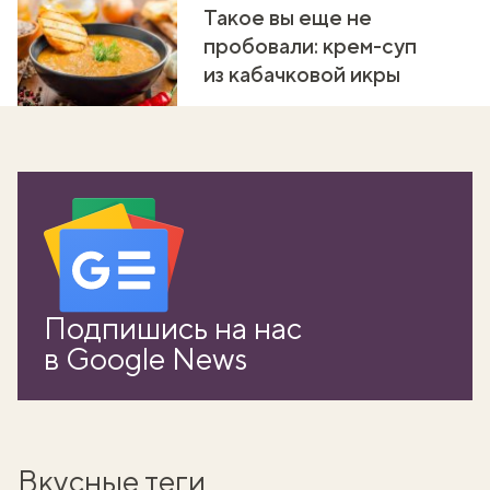
Такое вы еще не
пробовали: крем-суп
из кабачковой икры
Подпишись на нас
в Google News
Вкусные теги