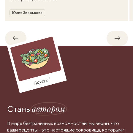
Автор
Юлия Зверькова
Обратно
Впере
Вкусно!
автором
Стань
В мире безграничных возможностей, мы верим, что
ваши рецепты - это настоящие сокровища, которыми