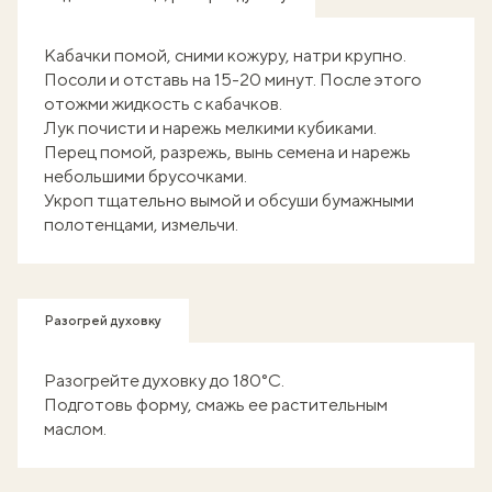
Кабачки помой, сними кожуру, натри крупно.
Посоли и отставь на 15-20 минут. После этого
отожми жидкость с кабачков.
Лук почисти и нарежь мелкими кубиками.
Перец помой, разрежь, вынь семена и нарежь
небольшими брусочками.
Укроп тщательно вымой и обсуши бумажными
полотенцами, измельчи.
Разогрей духовку
Разогрейте духовку до 180°С.
Подготовь форму, смажь ее растительным
маслом.