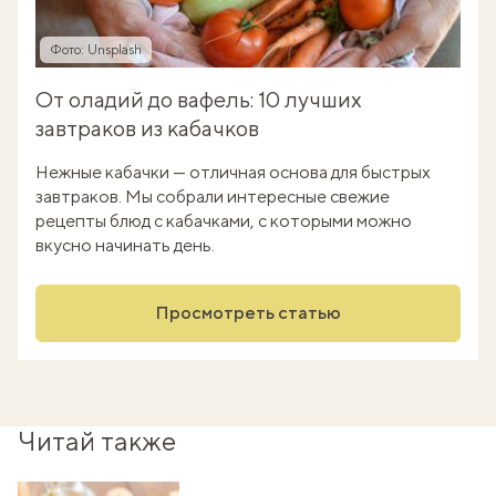
Фото: Unsplash
От оладий до вафель: 10 лучших
завтраков из кабачков
Нежные кабачки — отличная основа для быстрых
завтраков. Мы собрали интересные свежие
рецепты блюд с кабачками, с которыми можно
вкусно начинать день.
Просмотреть статью
Читай также