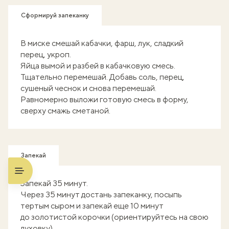
Сформируй запеканку
В миске смешай кабачки, фарш, лук, сладкий
перец, укроп.
Яйца вымой и разбей в кабачковую смесь.
Тщательно перемешай. Добавь соль, перец,
сушеный чеснок и снова перемешай.
Равномерно выложи готовую смесь в форму,
сверху смажь сметаной.
Запекай
Запекай 35 минут.
Через 35 минут достань запеканку, посыпь
тертым сыром и запекай еще 10 минут
до золотистой корочки (ориентируйтесь на свою
духовку).