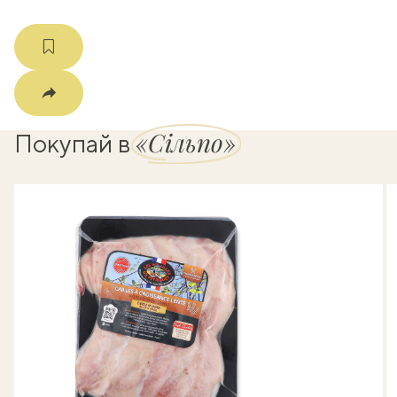
«Сільпо»
Покупай в