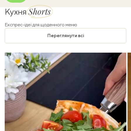
Shorts
Кухня
Експрес-ідеї для щоденного меню
Переглянути всі