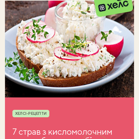
Рубрика
ХЕЛСІ-РЕЦЕПТИ
7 страв з кисломолочним