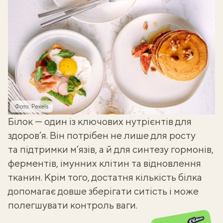
Фото: Pexels
Білок — один із ключових нутрієнтів для
здоров’я. Він потрібен не лише для росту
та підтримки м’язів, а й для синтезу гормонів,
ферментів, імунних клітин та відновлення
тканин. Крім того, достатня кількість
білка
допомагає довше зберігати ситість і може
полегшувати контроль ваги.