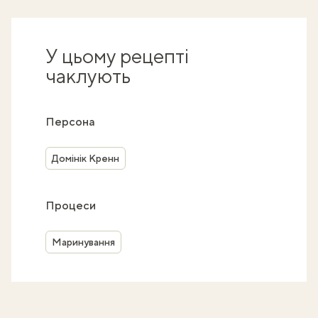
У цьому рецепті
чаклують
Персона
Домінік Кренн
Процеси
Маринування