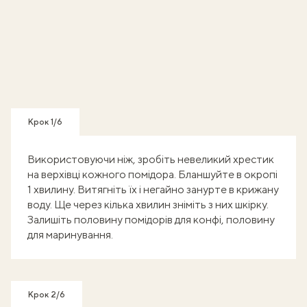
Крок 1/6
Використовуючи ніж, зробіть невеликий хрестик
на верхівці кожного помідора. Бланшуйте в окропі
1 хвилину. Витягніть їх і негайно занурте в крижану
воду. Ще через кілька хвилин зніміть з них шкірку.
Залишіть половину помідорів для конфі, половину
для маринування.
Крок 2/6