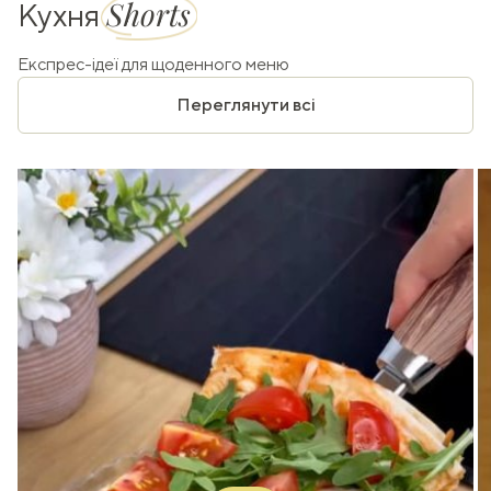
Shorts
Кухня
Експрес-ідеї для щоденного меню
Переглянути всі