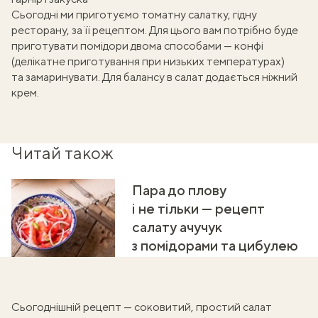
Сьогодні ми приготуємо томатну салатку, гідну
ресторану, за її рецептом. Для цього вам потрібно буде
приготувати помідори двома способами — конфі
(делікатне приготування при низьких температурах)
та замаринувати. Для балансу в салат додається ніжний
крем.
Читай також
Пара до плову
і не тільки — рецепт
салату ачучук
з помідорами та цибулею
Сьогоднішній рецепт — соковитий, простий салат