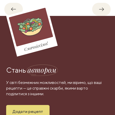
Назад
Впере
Смачніссімо!
автором
Стань
У світі безмежних можливостей, ми віримо, що ваші
рецепти — це справжні скарби, якими варто
поділитися з іншими.
Додати рецепт