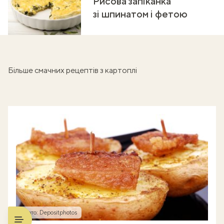
Рисова запіканка
зі шпинатом і фетою
Більше смачних рецептів з картоплі
Фото: Depositphotos