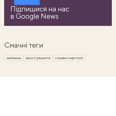
Підпишися на нас
в Google News
Смачні теги
запіканка
прості рецепти
страви з картоплі