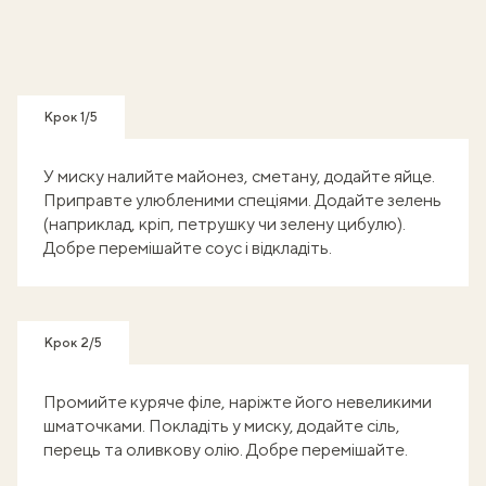
Крок 1/5
У миску налийте майонез, сметану, додайте яйце.
Приправте улюбленими спеціями. Додайте зелень
(наприклад, кріп, петрушку чи зелену цибулю).
Добре перемішайте соус і відкладіть.
Крок 2/5
Промийте куряче філе, наріжте його невеликими
шматочками. Покладіть у миску, додайте сіль,
перець та оливкову олію. Добре перемішайте.