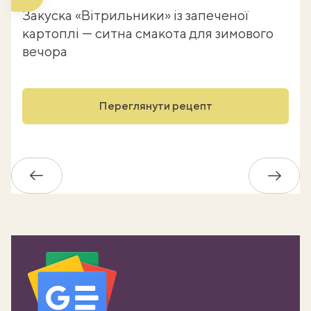
Закуска «Вітрильники» із запеченої
картоплі — ситна смакота для зимового
вечора
Переглянути рецепт
Назад
Впере