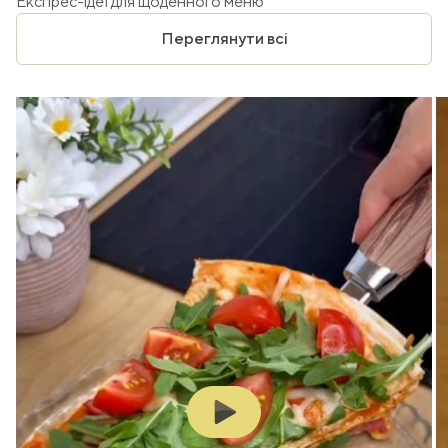
Експрес-ідеї для щоденного меню
Переглянути всі
Play