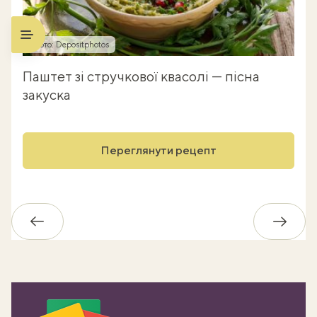
Фото: Depositphotos
Паштет зі стручкової квасолі — пісна
закуска
Переглянути рецепт
Назад
Впере