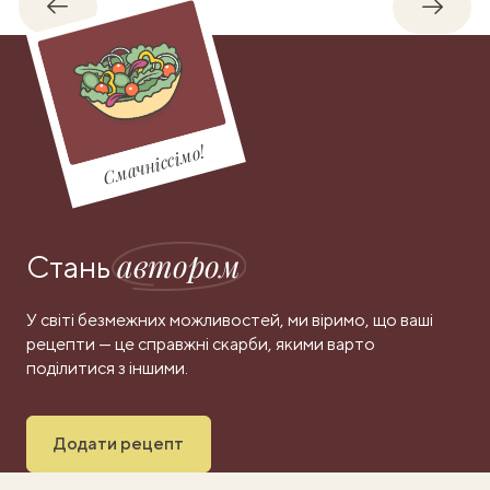
Назад
Впере
Смачніссімо!
автором
Стань
У світі безмежних можливостей, ми віримо, що ваші
рецепти — це справжні скарби, якими варто
поділитися з іншими.
Додати рецепт