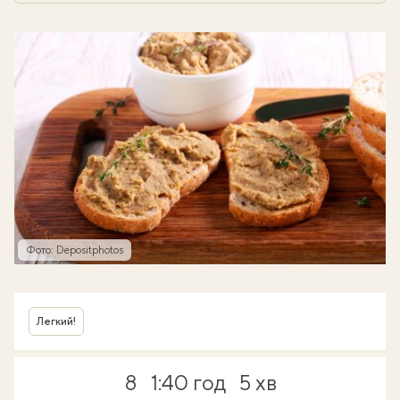
Фото: Depositphotos
Легкий!
8
1:40 год
5 хв