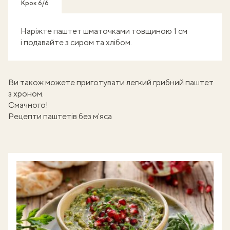
Крок 6/6
Наріжте паштет шматочками товщиною 1 см
і подавайте з сиром та хлібом.
Ви також можете приготувати легкий
грибний паштет
з хроном
.
Смачного!
Рецепти паштетів без м'яса