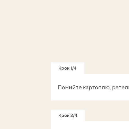
Крок 1/4
Помийте картоплю, ретель
Крок 2/4