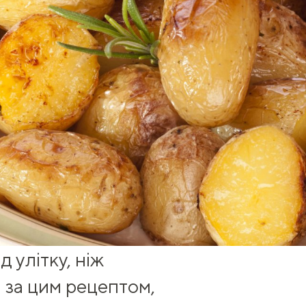
 улітку, ніж
 за цим рецептом,