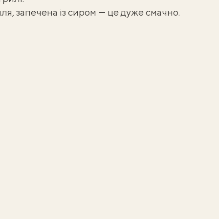
я, запечена із сиром
— це дуже смачно.