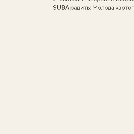
SUBA радить:
Молода картопл