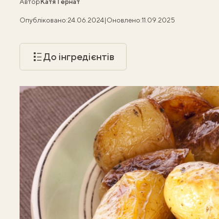
Автор
Катя Гернат
Опубліковано:
24.06.2024
|
Оновлено:
11.09.2025
До інгредієнтів