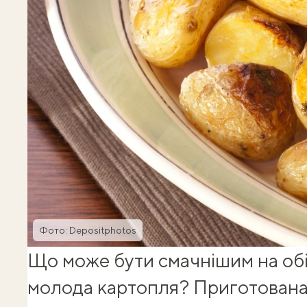
Фото: Depositphotos
Що може бути смачнішим на обід
молода картопля
? Приготована