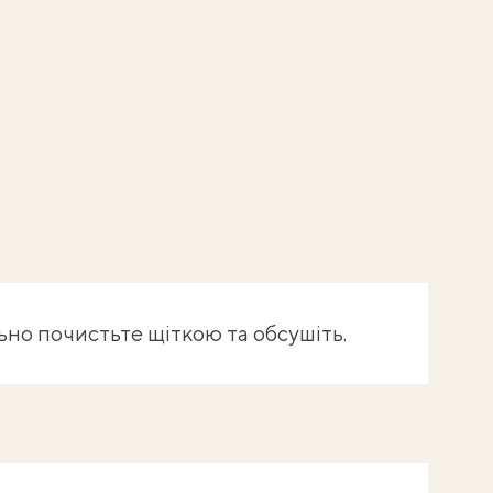
но почистьте щіткою та обсушіть.