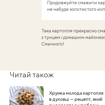
Продовжуйте смажити кар
не набуде золотистого кол
Така картопля прекрасно сма
з тунцем і домашнім майонез
Смачного!
Читай також
Хрумка молода картопля
в духовці — рецепт, який