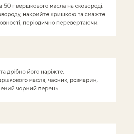
а 50 г вершкового масла на сковороді.
овороду, накрийте кришкою та смажте
товності, періодично перевертаючи.
та дрібно його наріжте.
вершкового масла, часник, розмарин,
лений чорний перець.