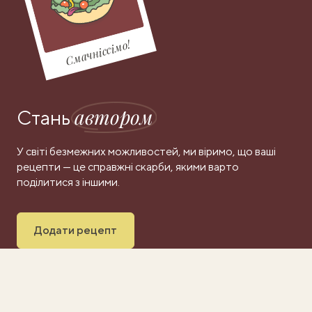
Смачніссімо!
автором
Стань
У світі безмежних можливостей, ми віримо, що ваші
рецепти — це справжні скарби, якими варто
поділитися з іншими.
Додати рецепт