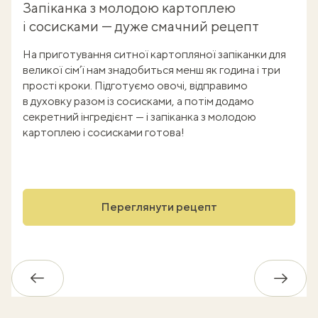
Запіканка з молодою картоплею
і сосисками — дуже смачний рецепт
На приготування ситної картопляної запіканки для
великої сім’ї нам знадобиться менш як година і три
прості кроки. Підготуємо овочі, відправимо
в духовку разом із сосисками, а потім додамо
секретний інгредієнт — і запіканка з молодою
картоплею і сосисками готова!
Переглянути рецепт
Назад
Впере