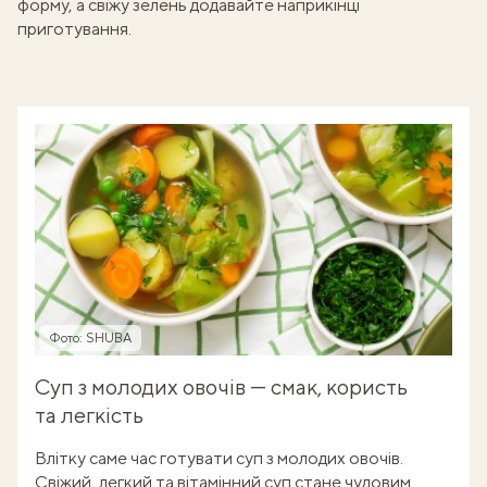
форму, а свіжу зелень додавайте наприкінці
приготування.
Фото: SHUBA
Суп з молодих овочів — смак, користь
та легкість
Влітку саме час готувати суп з молодих овочів.
Свіжий, легкий та вітамінний суп стане чудовим