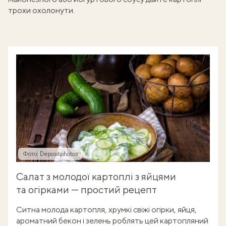
трохи охолонути.
Фото: Depositphotos
Салат з молодої картоплі з яйцями
та огірками — простий рецепт
Ситна молода картопля, хрумкі свіжі огірки, яйця,
ароматний бекон і зелень роблять цей картопляний