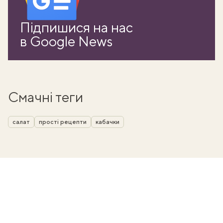
Підпишися на нас
в Google News
Смачні теги
салат
прості рецепти
кабачки