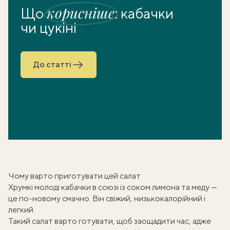
корисніше
Що
: кабачки
чи цукіні
До статті
Чому варто приготувати цей салат
Хрумкі молоді кабачки в союзі із соком лимона та меду —
це по-новому смачно. Він свіжий, низькокалорійний і
легкий.
Такий салат варто готувати, щоб заощадити час, адже