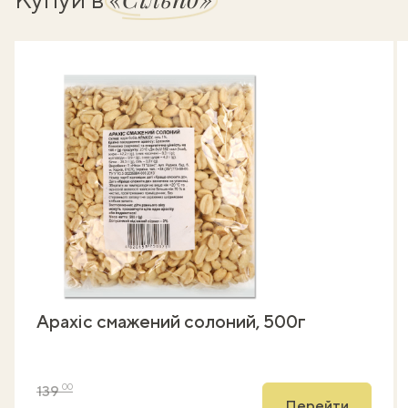
Арахіс смажений солоний, 500г
00
139
Перейти