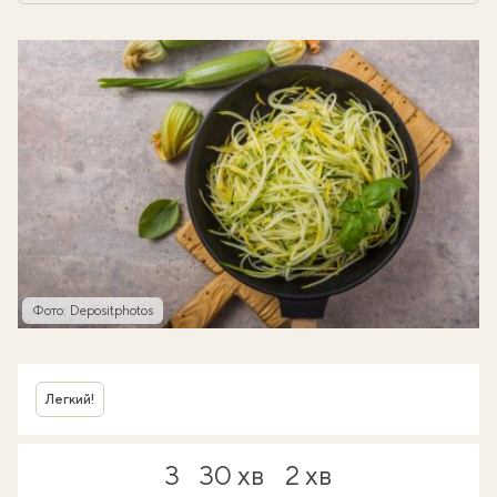
Фото: Depositphotos
Легкий!
3
30 хв
2 хв