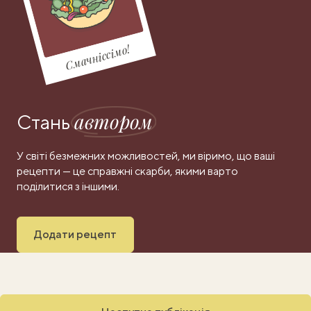
Смачніссімо!
автором
Стань
У світі безмежних можливостей, ми віримо, що ваші
рецепти — це справжні скарби, якими варто
поділитися з іншими.
Додати рецепт