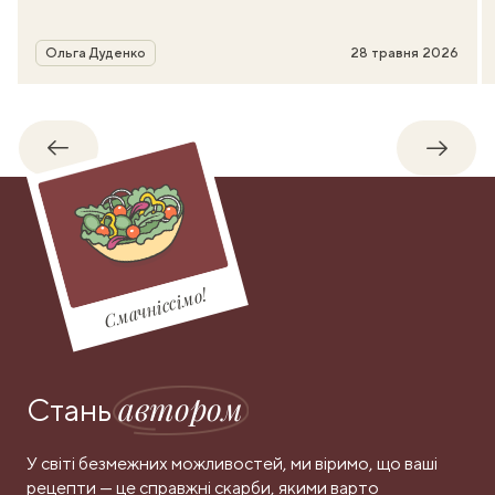
Автор
Ольга Дуденко
28 травня 2026
Назад
Впере
Смачніссімо!
автором
Стань
У світі безмежних можливостей, ми віримо, що ваші
рецепти — це справжні скарби, якими варто