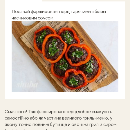
Подавай фаршировані перці гарячими з білим
часниковим соусом.
Смачного! Такі фаршировані перці добре смакують
самостійно або як частина великого гриль-меню, у
якому точно повинні бути ще й
овочі на грилі з сиром
.