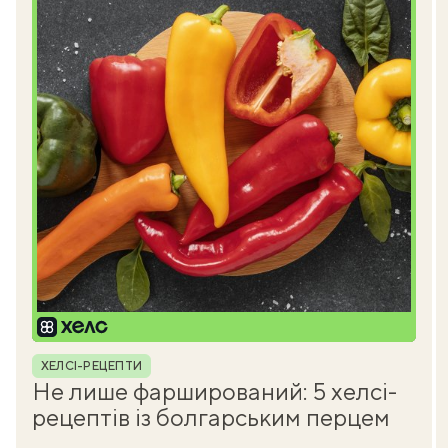
Рубрика
ХЕЛСІ-РЕЦЕПТИ
Не лише фарширований: 5 хелсі-
рецептів із болгарським перцем