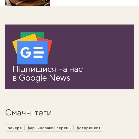
Підпишися на нас
в Google News
Смачні теги
вечеря
фарширований перець
фоторецепт