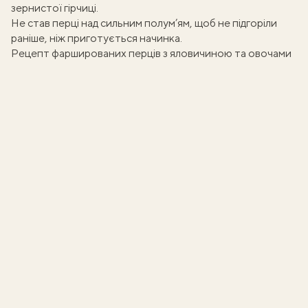
зернистої гірчиці.
Не став перці над сильним полум’ям, щоб не підгоріли
раніше, ніж приготується начинка.
Рецепт фаршированих перців з яловичиною та овочами