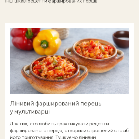
Інші цікаві рецепти фаршированих перців
Лінивий фарширований перець
у мультиварці
Для тих, хто любить практикувати рецепти
фаршированого перцю, створили спрощений спосіб
його приготування. Тушкуємо лінивий