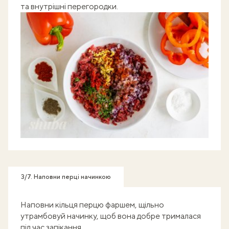
та внутрішні перегородки.
3/7. Наповни перці начинкою
Наповни кільця перцю фаршем, щільно
утрамбовуй начинку, щоб вона добре трималася
під час запікання.