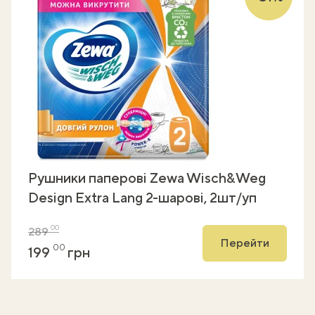
Рушники паперові Zewa Wisch&Weg
Design Extra Lang 2-шарові, 2шт/уп
00
289
Перейти
00
199
грн