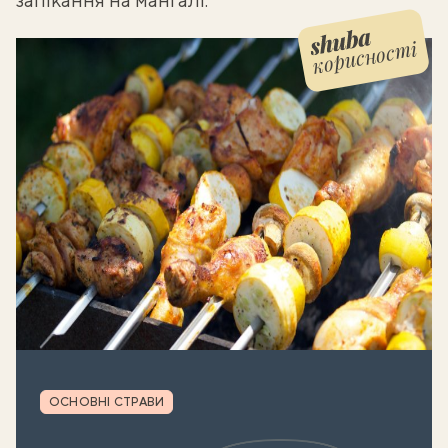
корисності
Shuba корисності
Рубрика
ОСНОВНІ СТРАВИ