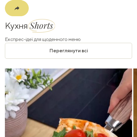
Shorts
Кухня
Експрес-ідеї для щоденного меню
Переглянути всі