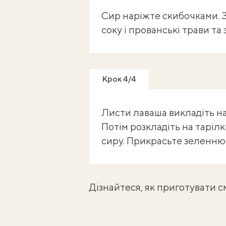
Сир наріжте скибочками. З
соку і прованські трави та
Крок 4/4
Листи лаваша викладіть на 
Потім розкладіть на тарілк
сиру. Прикрасьте зеленню 
Дізнайтеся, як приготувати 