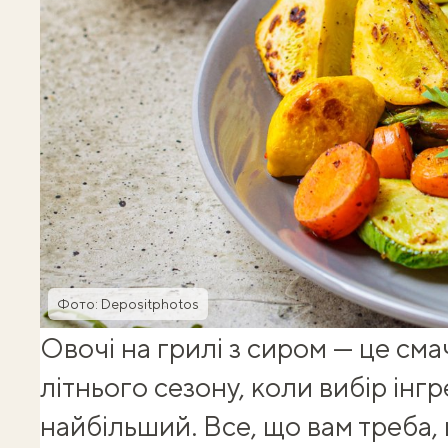
Фото: Depositphotos
Овочі на грилі з сиром — це сма
літнього сезону, коли вибір інгр
найбільший. Все, що вам треба,