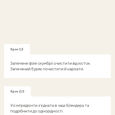
Крок 1/2
Запечене філе скумбрії очистити від кісток.
Запечений буряк почистити й нарізати.
Крок 2/2
Усі інгредієнти з'єднати в чаші блендера та
подрібнити до однорідності.