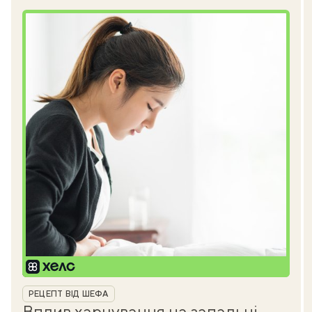
Рубрика
РЕЦЕПТ ВІД ШЕФА
Вплив харчування на запальні