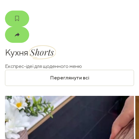
Shorts
Кухня
Експрес-ідеї для щоденного меню
Переглянути всі