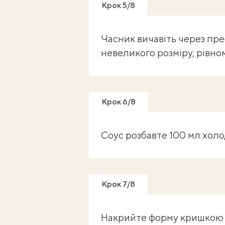
Крок 5/8
Часник вичавіть через пре
невеликого розміру, рівно
Крок 6/8
Соус розбавте 100 мл холо
Крок 7/8
Накрийте форму кришкою по