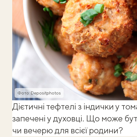
Фото: Depositphotos
Дієтичні тефтелі з індички у том
запечені у духовці. Що може бу
чи вечерю для всієї родини?