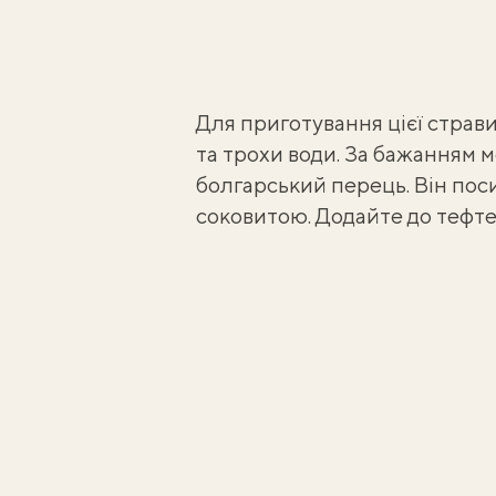
Для приготування цієї страви
та трохи води. За бажанням м
болгарський перець. Він поси
соковитою. Додайте до тефт