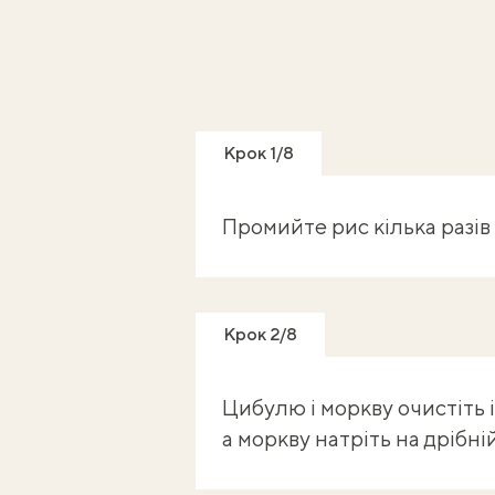
Крок 1/8
Промийте рис кілька разів і
Крок 2/8
Цибулю і моркву очистіть 
а моркву натріть на дрібній