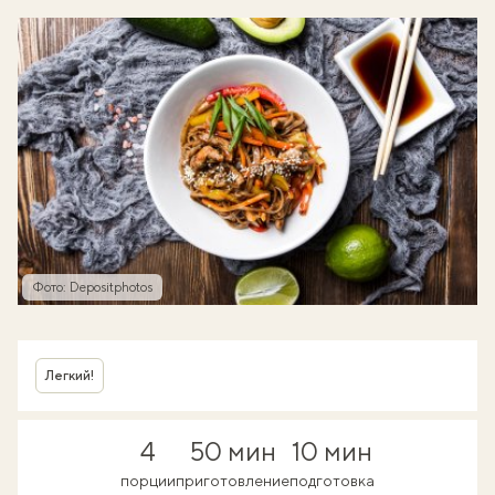
Фото: Depositphotos
Легкий!
4
50 мин
10 мин
порции
приготовление
подготовка