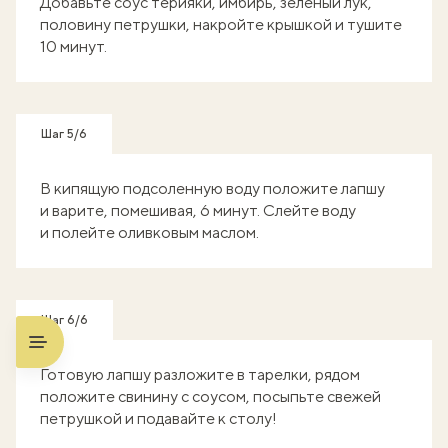
Добавьте соус терияки, имбирь, зеленый лук,
половину петрушки, накройте крышкой и тушите
10 минут.
Шаг 5/6
В кипящую подсоленную воду положите лапшу
и варите, помешивая, 6 минут. Слейте воду
и полейте оливковым маслом.
Шаг 6/6
Готовую лапшу разложите в тарелки, рядом
положите свинину с соусом, посыпьте свежей
петрушкой и подавайте к столу!