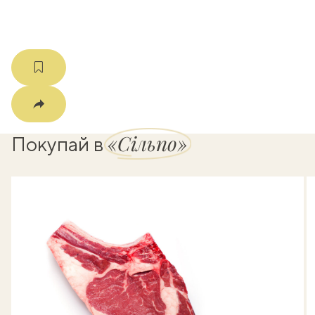
«Сільпо»
Покупай в