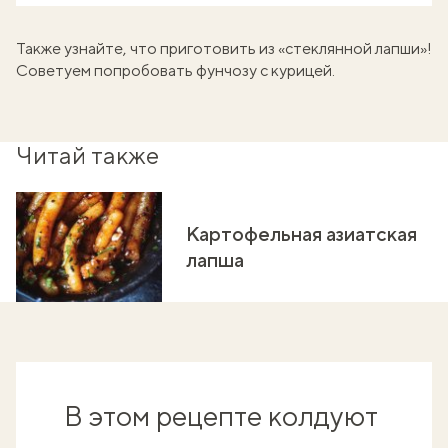
Также узнайте, что приготовить из «стеклянной лапши»!
Советуем попробовать
фунчозу с курицей
.
Читай также
Картофельная азиатская
лапша
В этом рецепте колдуют