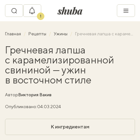
1
Главная
Рецепты
Ужины
Гречневая лапша с карамелизированной свининой — ужин в восточном стиле
Гречневая лапша
с карамелизированной
свининой — ужин
в восточном стиле
Автор
Виктория Вакив
Опубликовано:
04.03.2024
К ингредиентам