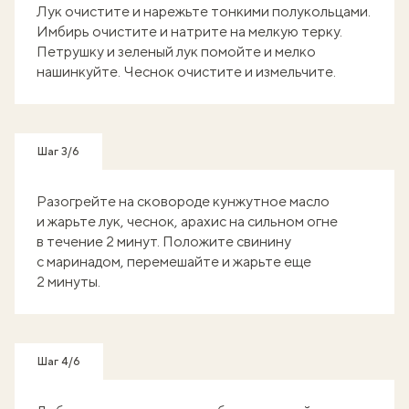
Лук очистите и нарежьте тонкими полукольцами.
Имбирь очистите и натрите на мелкую терку.
Петрушку и зеленый лук помойте и мелко
нашинкуйте. Чеснок очистите и измельчите.
Шаг 3/6
Разогрейте на сковороде кунжутное масло
и жарьте лук, чеснок, арахис на сильном огне
в течение 2 минут. Положите свинину
с маринадом, перемешайте и жарьте еще
2 минуты.
Шаг 4/6