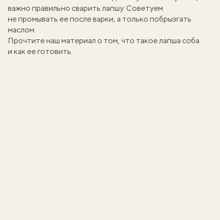
важно правильно сварить лапшу. Советуем
не промывать ее после варки, а только побрызгать
маслом.
Прочтите наш материал о том,
что такое лапша соба
и как ее готовить
.