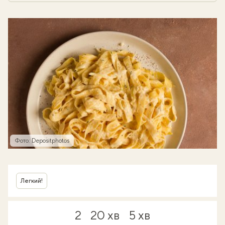
Фото: Depositphotos
Легкий!
2
20 хв
5 хв