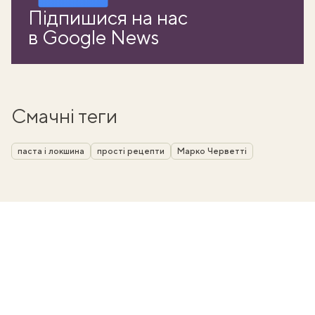
Підпишися на нас
в Google News
Смачні теги
паста і локшина
прості рецепти
Марко Черветті