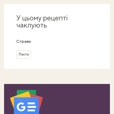
У цьому рецепті
чаклують
Страви
Паста