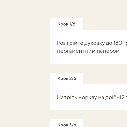
Крок 1/6
Розігрійте духовку до 180 
пергаментним папером.
Крок 2/6
Натріть моркву на дрібній 
Крок 3/6