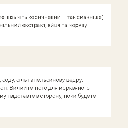
е, візьміть коричневий — так смачніше)
анільний екстракт, яйця та моркву
соду, сіль і апельсинову цедру,
ті. Вилийте тісто для морквяного
у і відставте в сторону, поки будете