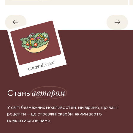
Назад
Впере
Смачніссімо!
автором
Стань
У світі безмежних можливостей, ми віримо, що ваші
рецепти — це справжні скарби, якими варто
поділитися з іншими.