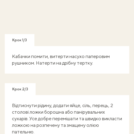
Крок 1/3
Кабачки помити, витерти насухо паперовим
рушником. Натерти на дрібну тертку.
Крок 2/3
Відтиснути рідину, додати яйце, сіль, перець, 2
столові ложки борошна або панірувальних
сухарів. Усе добре перемішати та швидко викласти
ложкою на розпечену та змащену олією
пательню.