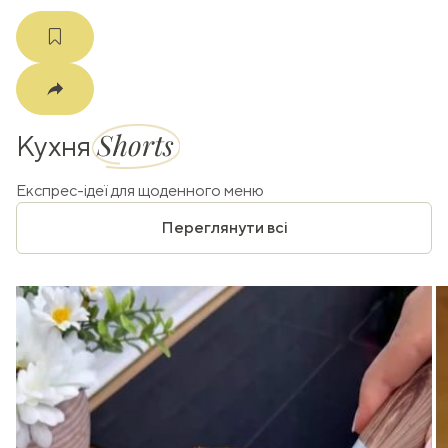
Shorts
Кухня
Експрес-ідеї для щоденного меню
Переглянути всі