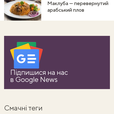
Маклуба — перевернутий
арабський плов
Підпишися на нас
в Google News
Смачні теги