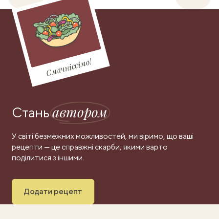
Смачніссімо!
автором
Стань
У світі безмежних можливостей, ми віримо, що ваші
рецепти — це справжні скарби, якими варто
поділитися з іншими.
Додати рецепт