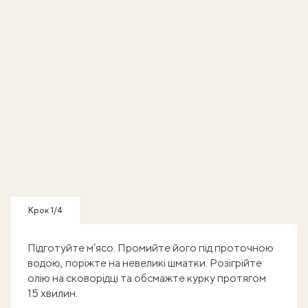
Крок 1/4
Підготуйте м’ясо. Промийте його під проточною
водою, поріжте на невеликі шматки. Розігрійте
олію на сковорідці та обсмажте курку протягом
15 хвилин.