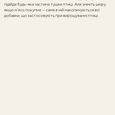
підійде будь-яка частина тушки птиці. Але зніміть шкіру,
якщо м’ясо покупне — саме в ній накопичуються всі
добавки, що застосовують при вирощуванні птиці.