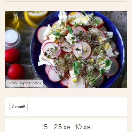
Фото: Depositphotos
Легкий!
5
25 хв
10 хв