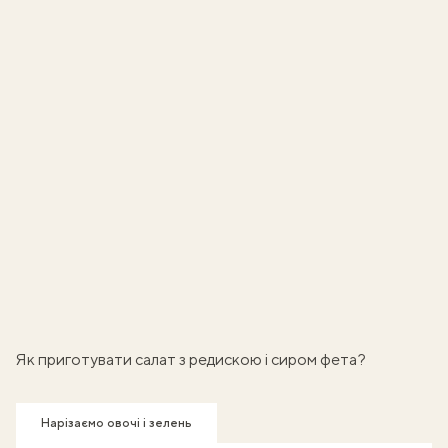
Як приготувати салат з редискою і сиром фета?
Нарізаємо овочі і зелень