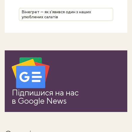
Вінегрет — як з’явився один з наших
улюблених салатів
Підпишися на нас
в Google News