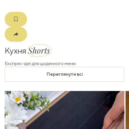
Shorts
Кухня
Експрес-ідеї для щоденного меню
Переглянути всі