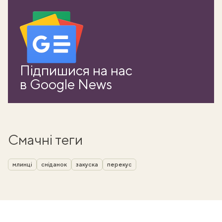
Підпишися на нас
в Google News
Смачні теги
млинці
сніданок
закуска
перекус