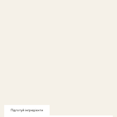
Підготуй інгредієнти