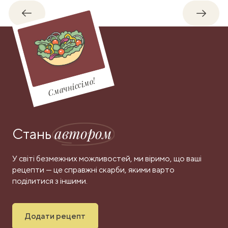
Назад
Впере
Смачніссімо!
автором
Стань
У світі безмежних можливостей, ми віримо, що ваші
рецепти — це справжні скарби, якими варто
поділитися з іншими.
Додати рецепт