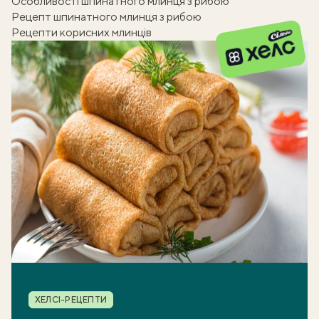
Особливості шпинатного млинця з рибою
Рецепт шпинатного млинця з рибою
Рецепти корисних млинців
Рубрика
ХЕЛСІ-РЕЦЕПТИ