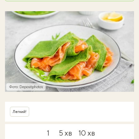
Фото: Depositphotos
Легкий!
1
5 хв
10 хв