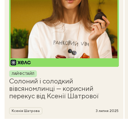
Рубрика
ЛАЙФСТАЙЛ
Солоний і солодкий
вівсяномлинці — корисний
перекус від Ксенії Шатрової
Автор
Ксенія Шатрова
3 липня 2025