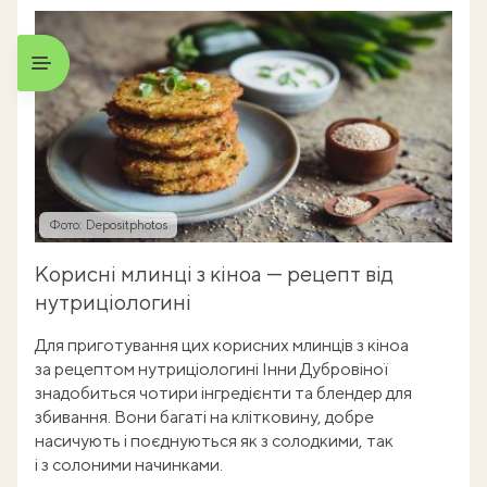
Фото: Depositphotos
Корисні млинці з кіноа — рецепт від
нутриціологині
Для приготування цих корисних млинців з кіноа
за рецептом нутриціологині Інни Дубровіної
знадобиться чотири інгредієнти та блендер для
збивання. Вони багаті на клітковину, добре
насичують і поєднуються як з солодкими, так
і з солоними начинками.