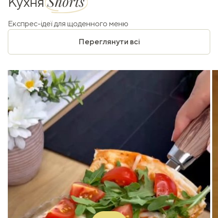
Shorts
Кухня
Експрес-ідеї для щоденного меню
Переглянути всі