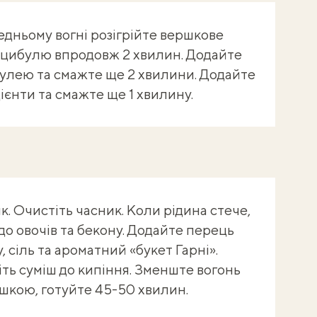
редньому вогні розігрійте вершкове
 цибулю впродовж 2 хвилин. Додайте
булею та смажте ще 2 хвилини. Додайте
ієнти та смажте ще 1 хвилину.
к. Очистіть часник. Коли рідина стече,
до овочів та бекону. Додайте перець
 сіль та ароматний «букет Гарні».
ть суміш до кипіння. Зменште вогонь
шкою, готуйте 45-50 хвилин.