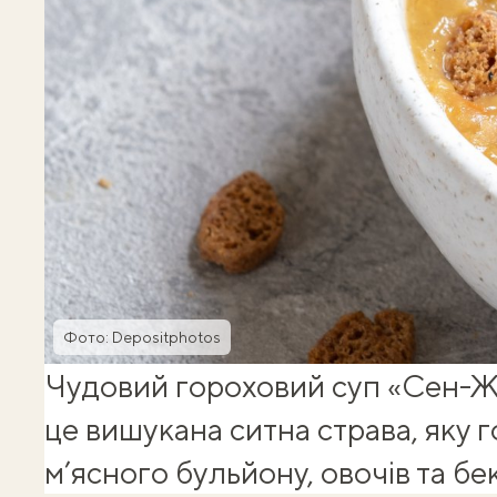
Фото: Depositphotos
Чудовий гороховий суп «Сен-
це вишукана ситна страва, яку г
м’ясного бульйону, овочів та бе