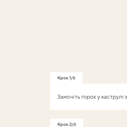
Крок 1/6
Замочіть горох у каструлі 
Крок 2/6