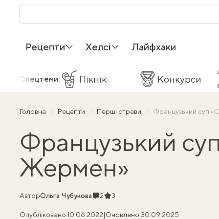
Рецепти
Хелсі
Лайфхаки
Пікнік
Конкурси
Спецтеми:
Головна
Рецепти
Перші страви
Французький суп «
Французький суп
Жермен»
Коментарі
Рейтинг
Автор
Ольга Чубукова
2
3
Опубліковано:
10.06.2022
|
Оновлено:
30.09.2025