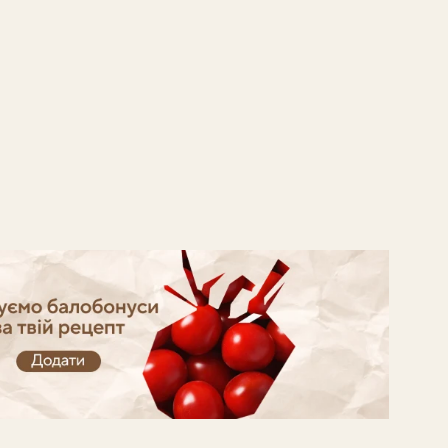
й балобонуси!