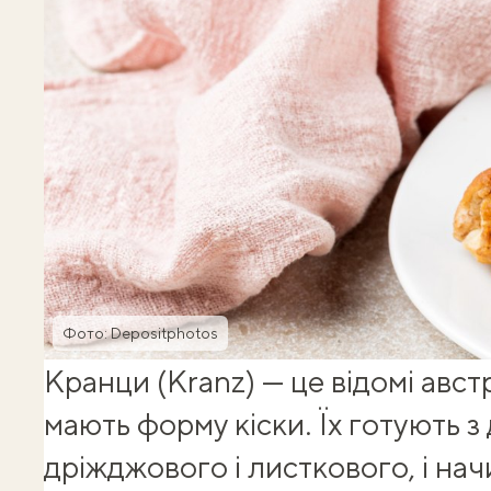
Фото: Depositphotos
Кранци (Kranz) — це відомі австр
мають форму кіски. Їх готують з 
дріжджового і листкового, і нач