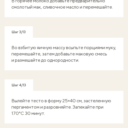
В горячее молоко добавьте предварительно
смолотый мак, сливочное масло и перемешайте.
Шаг 3/13
Во взбитую яичную массу всыпьте порциями муку,
перемешайте, затем добавьте маковую смесь
и размешайте до однородности.
Шаг 4/13
Вылейте тесто в форму 25×40 см, застеленную
пергаментом и разровняйте. Запекайте при
170°C 30 минут.