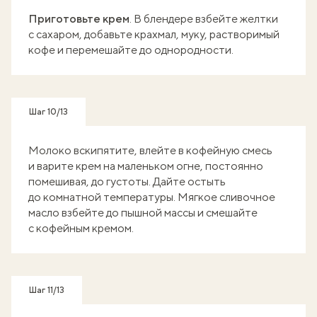
Приготовьте крем
. В блендере взбейте желтки
с сахаром, добавьте крахмал, муку, растворимый
кофе и перемешайте до однородности.
Шаг 10/13
Молоко вскипятите, влейте в кофейную смесь
и варите крем на маленьком огне, постоянно
помешивая, до густоты. Дайте остыть
до комнатной температуры. Мягкое сливочное
масло взбейте до пышной массы и смешайте
с кофейным кремом.
Шаг 11/13