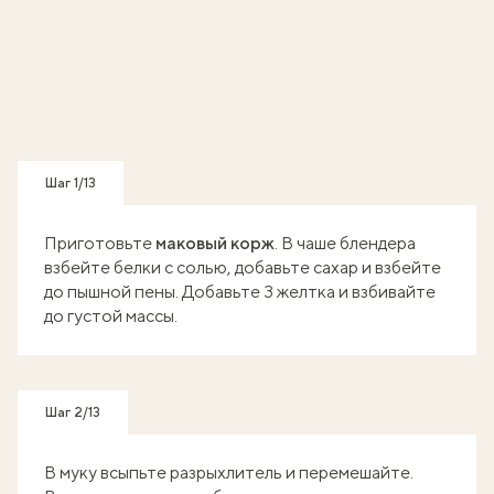
Шаг 1/13
Приготовьте
маковый корж
. В чаше блендера
взбейте белки с солью, добавьте сахар и взбейте
до пышной пены. Добавьте 3 желтка и взбивайте
до густой массы.
Шаг 2/13
В муку всыпьте разрыхлитель и перемешайте.