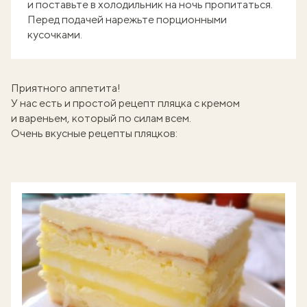
и поставьте в холодильник на ночь пропитаться.
Перед подачей нарежьте порционными
кусочками.
Приятного аппетита!
У нас есть и простой рецепт
пляцка с кремом
и вареньем
, который по силам всем.
Очень вкусные рецепты пляцков: