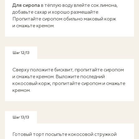
Для сиропа
в тёплую воду влейте сок лимона,
добавьте сахар и хорошо размешайте.
Пропитайте сиропом обильно маковый корж
и смажьте кремом.
Шаг 12/13
Сверху положите бисквит, пропитайте сиропом
и смажьте кремом. Выложите последний
кокосовый корж, пропитайте сиропом и смажьте
кремом.
Шаг 13/13
Готовый торт посыпьте кокосовой стружкой