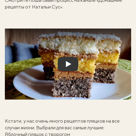
Смотрите пошаговый процесс на канале «Домашние
рецепты от Натальи Сус»:
Play
Кстати, у нас очень много рецептов пляцков на все
случаи жизни. Выбрали для вас самые лучшие:
Яблочный пляцок с творогом