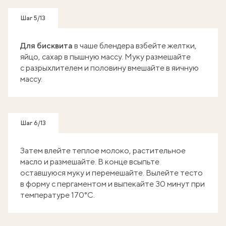
Шаг 5/13
Для бисквита
в чаше блендера взбейте желтки,
яйцо, сахар в пышную массу. Муку размешайте
с разрыхлителем и половину вмешайте в яичную
массу.
Шаг 6/13
Затем влейте теплое молоко, растительное
масло и размешайте. В конце всыпьте
оставшуюся муку и перемешайте. Вылейте тесто
в форму с пергаментом и выпекайте 30 минут при
температуре 170°C.