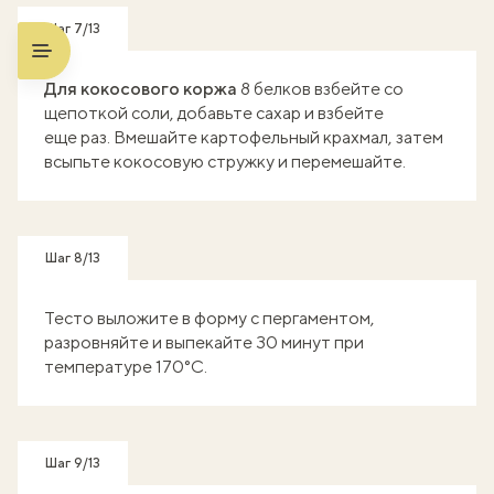
Шаг 7/13
Для кокосового коржа
8 белков взбейте со
щепоткой соли, добавьте сахар и взбейте
еще раз. Вмешайте картофельный крахмал, затем
всыпьте кокосовую стружку и перемешайте.
Шаг 8/13
Тесто выложите в форму с пергаментом,
разровняйте и выпекайте 30 минут при
температуре 170°C.
Шаг 9/13