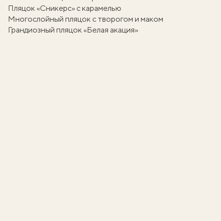
Пляцок «Сникерс» с карамелью
Многослойный пляцок с творогом и маком
Грандиозный пляцок «Белая акация»