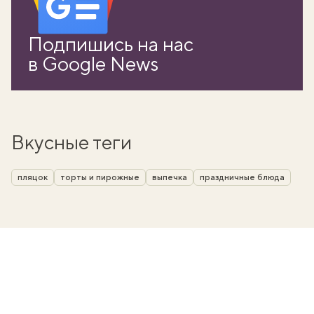
Подпишись на нас
в Google News
Вкусные теги
пляцок
торты и пирожные
выпечка
праздничные блюда