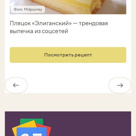
Фото: Midjourney
Пляцок «Элиганский» — трендовая
выпечка из соцсетей
Посмотреть рецепт
Обратно
Впере