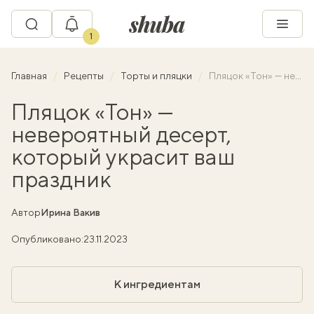
1
Главная
Рецепты
Торты и пляцки
Пляцок «Тон» — невероятный десерт, который украсит ваш праздник
Пляцок «Тон» —
невероятный десерт,
который украсит ваш
праздник
Автор
Ирина Вакив
Опубликовано:
23.11.2023
К ингредиентам