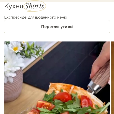
Shorts
Кухня
Експрес-ідеї для щоденного меню
Переглянути всі