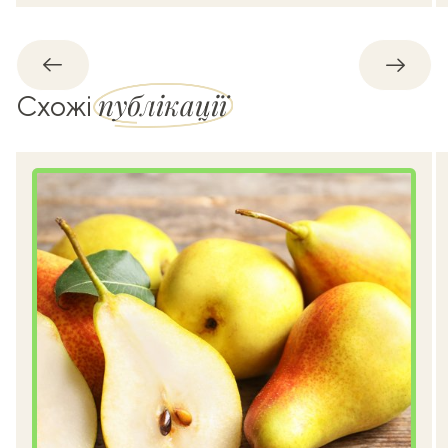
Назад
Впере
публікації
Схожі