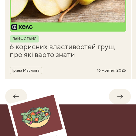
Рубрика
ЛАЙФСТАЙЛ
6 корисних властивостей груш,
про які варто знати
Автор
Ірина Маслова
16 жовтня 2025
Назад
Впере