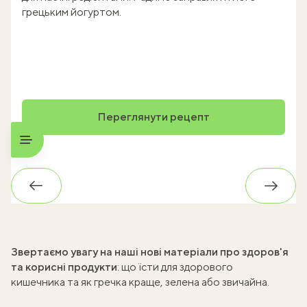
грецьким йогуртом.
Переглянути рецепт
Назад
Впере
Звертаємо увагу на наші нові матеріали про здоров'я
та корисні продукти
:
що їсти для здорового
кишечника
та
як гречка краще
, зелена або звичайна.