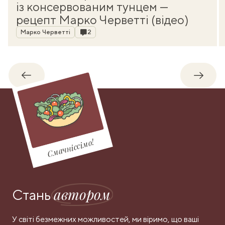
із консервованим тунцем —
рецепт Марко Черветті (відео)
Автор
Коментарі
Марко Черветті
2
Назад
Впере
Смачніссімо!
автором
Стань
У світі безмежних можливостей, ми віримо, що ваші