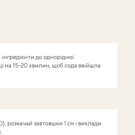
і інгредієнти до однорідної
ці на 15-20 хвилин, щоб сода ввійшла
10), розкачай завтовшки 1 см і виклади
.