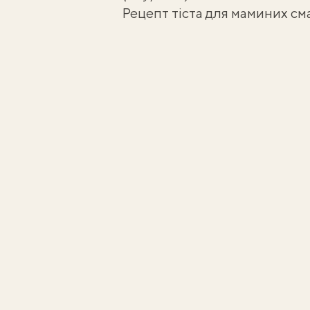
Рецепт тіста для маминих см