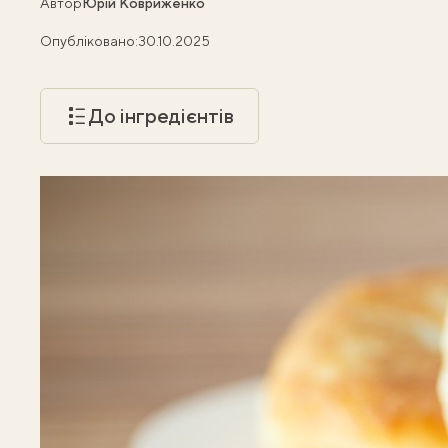
Автор
Юрій Ковриженко
Опубліковано:
30.10.2025
До інгредієнтів