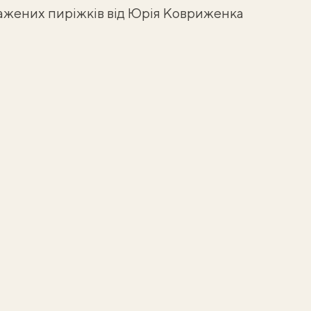
ажених пиріжків від Юрія Ковриженка