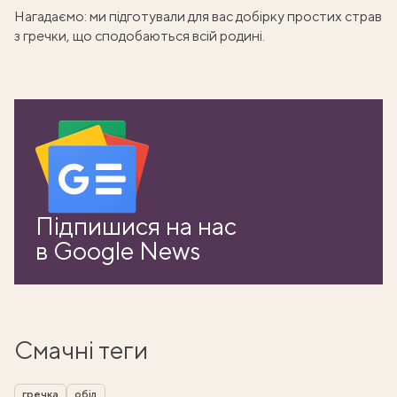
Нагадаємо: ми підготували для вас
добірку простих страв
з гречки
, що сподобаються всій родині.
Підпишися на нас
в Google News
Смачні теги
гречка
обід