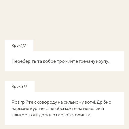
Крок 1/7
Переберіть та добре промийте гречану крупу.
Крок 2/7
Розігрійте сковороду на сильному вогні. Дрібно
нарізане куряче філе обсмажте на невеликій
кількості олії до золотистої скоринки.