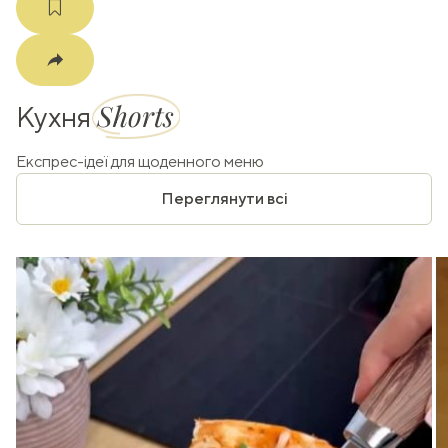
Shorts
Кухня
Експрес-ідеї для щоденного меню
Переглянути всі