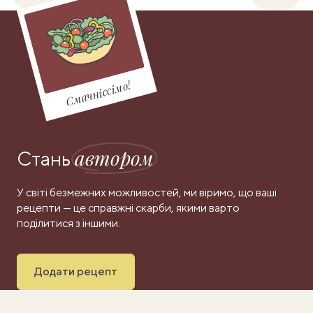
Смачніссімо!
автором
Стань
У світі безмежних можливостей, ми віримо, що ваші
рецепти — це справжні скарби, якими варто
поділитися з іншими.
Додати рецепт