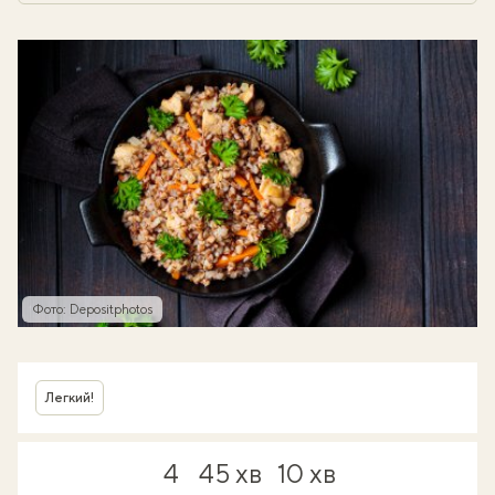
Фото: Depositphotos
Легкий!
4
45 хв
10 хв