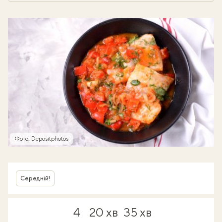
Фото: Depositphotos
Середній!
4
20 хв
35 хв