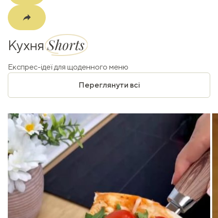
Shorts
Кухня
Експрес-ідеї для щоденного меню
Переглянути всі