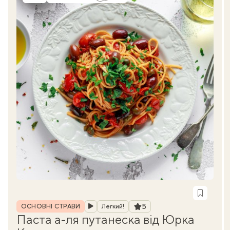
Рубрика
Рейтинг
5
ОСНОВНІ СТРАВИ
Легкий!
Паста а-ля путанеска від Юрка