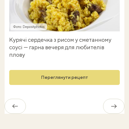
Фото: Depositphotos
Курячі сердечка з рисом у сметанному
соусі — гарна вечеря для любителів
плову
Переглянути рецепт
Назад
Впере