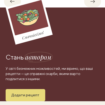
Назад
Впере
Смачніссімо!
автором
Стань
У світі безмежних можливостей, ми віримо, що ваші
рецепти — це справжні скарби, якими варто
поділитися з іншими.
Додати рецепт