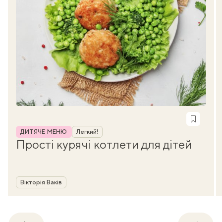
Рубрика
ДИТЯЧЕ МЕНЮ
Легкий!
Прості курячі котлети для дітей
Автор
Вікторія Ваків