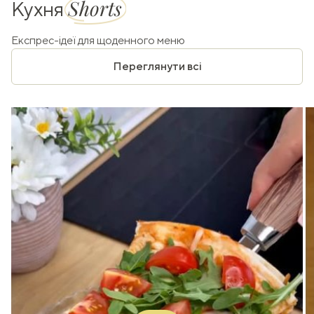
Shorts
Кухня
Експрес-ідеї для щоденного меню
Переглянути всі