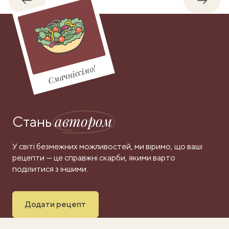
Назад
Впере
Смачніссімо!
автором
Стань
У світі безмежних можливостей, ми віримо, що ваші
рецепти — це справжні скарби, якими варто
поділитися з іншими.
Додати рецепт