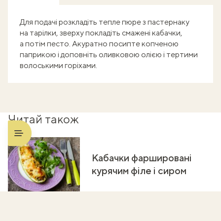
Для подачі розкладіть тепле пюре з пастернаку
на тарілки, зверху покладіть смажені кабачки,
а потім песто. Акуратно посипте копченою
паприкою і доповніть оливковою олією і тертими
волоськими горіхами.
Читай також
Кабачки фаршировані
курячим філе і сиром