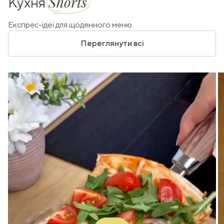
Shorts
Кухня
Експрес-ідеї для щоденного меню
Переглянути всі