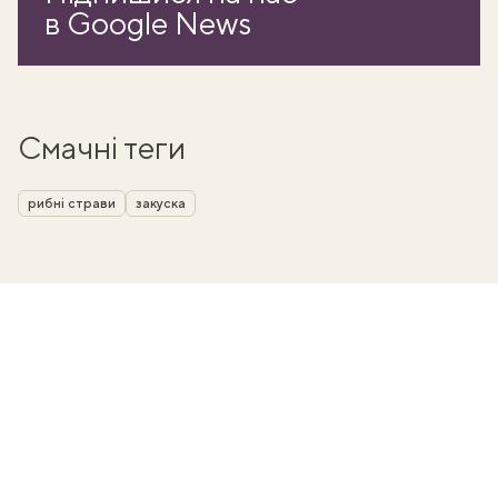
в Google News
Смачні теги
рибні страви
закуска
ати