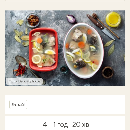
Фото: Depositphotos
Легкий!
4
1 год
20 хв