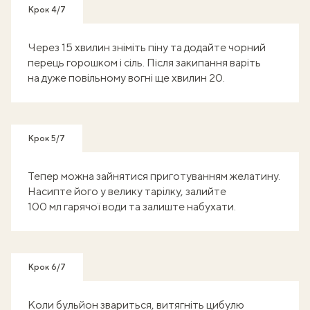
Крок 4/7
Через 15 хвилин зніміть піну та додайте чорний
перець горошком і сіль. Після закипання варіть
на дуже повільному вогні ще хвилин 20.
Крок 5/7
Тепер можна зайнятися приготуванням желатину.
Насипте його у велику тарілку, залийте
100 мл гарячої води та залиште набухати.
Крок 6/7
Коли бульйон звариться, витягніть цибулю