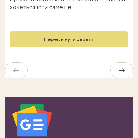
хочеться їсти саме це
Переглянути рецепт
Назад
Впере