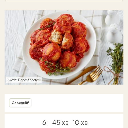
Фото: Depositphotos
Середній!
6
45 хв
10 хв