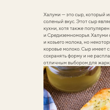
Халуми — это сыр, который и
соленый вкус. Этот сыр явл
кухни, хотя также популярен
и Средиземноморья. Халуми 
и козьего молока, но некото
коровье молоко. Сыр имеет 
сохранять форму и не распла
отличным выбором для жарки