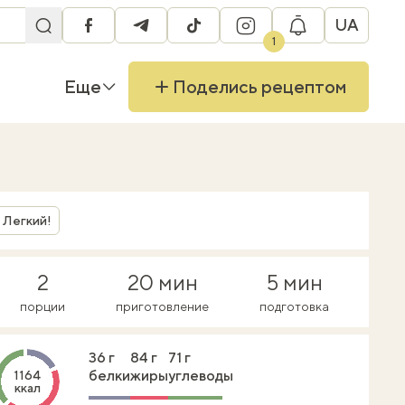
UA
facebook
telegram
tiktok
instagram
1
Еще
Поделись рецептом
Легкий!
2
20 мин
5 мин
порции
приготовление
подготовка
36 г
84 г
71 г
белки
жиры
углеводы
1164
ккал