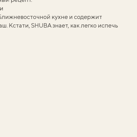
ми
 Ближневосточной кухне и содержит
ш. Кстати, SHUBA знает,
как легко испечь