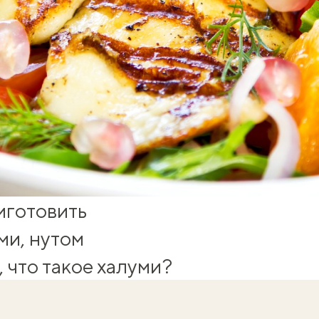
иготовить
ми, нутом
, что такое халуми?