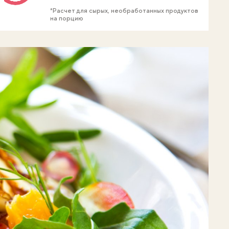
*Расчет для сырых, необработанных продуктов
на порцию