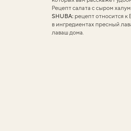
Рецепт салата с сыром халу
SHUBA:
рецепт относится к
в ингредиентах пресный лава
лаваш дома
.