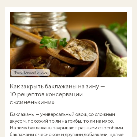
Фото: Depositphotos
Как закрыть баклажаны на зиму —
10 рецептов консервации
с «синенькими»
Баклажаны — универсальный овощ со сложным
вкусом, похожий то ли на грибы, то ли на мясо.
На зиму баклажаны закрывают разными способами:
баклажаны с чесноком и другими добавками, целые