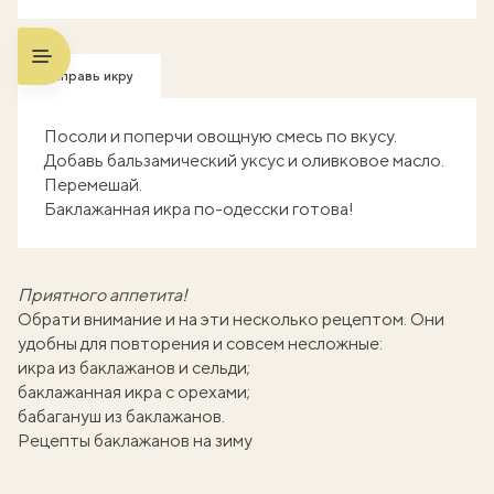
Заправь икру
Посоли и поперчи овощную смесь по вкусу.
Добавь бальзамический уксус и оливковое масло.
Перемешай.
Баклажанная икра по-одесски готова!
Приятного аппетита!
Обрати внимание и на эти несколько рецептом. Они
удобны для повторения и совсем несложные:
икра из баклажанов и сельди
;
баклажанная икра с орехами
;
бабагануш из баклажанов
.
Рецепты баклажанов на зиму