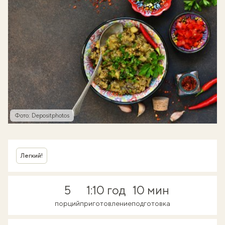
Фото: Depositphotos
Легкий!
5
1:10 год
10 мин
порций
приготовление
подготовка