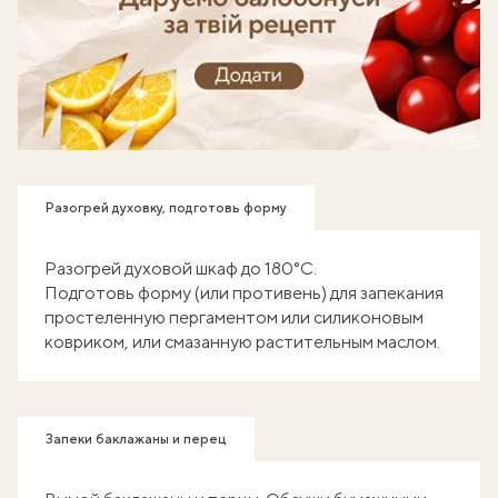
Готуй, знімай кроки - отримуй балобонуси!
Разогрей духовку, подготовь форму
Разогрей духовой шкаф до 180°С.
Подготовь форму (или противень) для запекания
простеленную пергаментом или силиконовым
ковриком, или смазанную растительным маслом.
Запеки баклажаны и перец