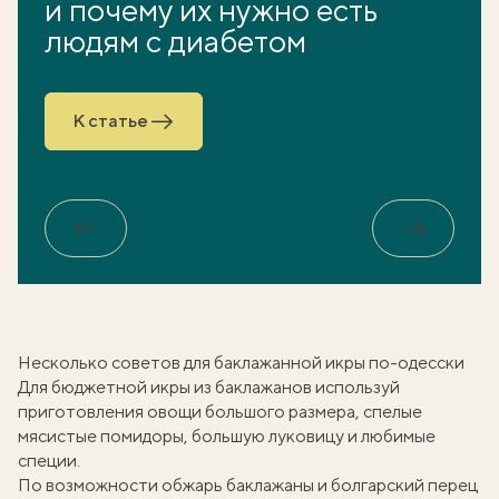
и почему их нужно есть
людям с диабетом
К статье
Обратно
Вперед
Несколько советов для баклажанной икры по-одесски
Для
бюджетной икры из баклажанов
используй
приготовления овощи большого размера, спелые
мясистые помидоры, большую луковицу и любимые
специи.
По возможности обжарь баклажаны и болгарский перец