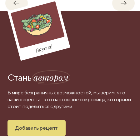
Обратно
Впере
Вкусно!
автором
Стань
В мире безграничных возможностей, мы верим, что
ваши рецепты - это настоящие сокровища, которыми
стоит поделиться с другими.
Добавить рецепт