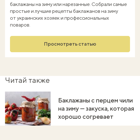
баклажаны на зиму или нарезанные. Собрали самые
простые и лучшие рецепты баклажанов на зиму
от украинских хозяек и профессиональных
поваров.
Просмотреть статью
Читай также
Баклажаны с перцем чили
на зиму — закуска, которая
хорошо согревает