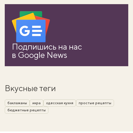
Подпишись на нас
в Google News
Вкусные теги
баклажаны
икра
одесская кухня
простые рецепты
бюджетные рецепты