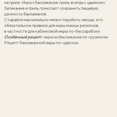
на гриле.
Икра з баклажанов-гриль
всегда с «дымком».
Запекание и гриль помогают сохранить
пищевую
ценность баклажанов
.
Старайся максимально мелко порубить овощи, это
обязательное правило для икры южных регионов,
в частности для
кабачковой икры по-бессарабски
.
Особенный рецепт
:
икра из баклажанов по-грузински
Рецепт баклажанной икры по-одесски