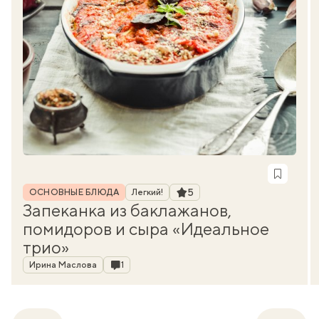
Рубрика
Рейтинг
5
ОСНОВНЫЕ БЛЮДА
Легкий!
Запеканка из баклажанов,
помидоров и сыра «Идеальное
трио»
Автор
Комментарии
Ирина Маслова
1