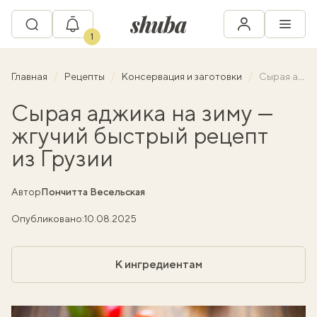
1
Главная
Рецепты
Консервация и заготовки
Сырая аджика на зиму — жгучий быстрый рецепт из Грузии
Сырая аджика на зиму —
жгучий быстрый рецепт
из Грузии
Автор
Пончитта Весельская
Опубликовано:
10.08.2025
К ингредиентам