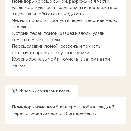
Помидоры хорошо вымой, разрежь на 4 части,
удали жесткую часть сердцевины и переложи все
в дуршлаг, чтобы стекла жидкость.
Чеснок почисть, пропусти через пресс или мелко
нарежь
Острый перец помой, разрежь вдоль, удали
семена и мелко нарежь.
Перец сладкий помой, разрежь и почисть
от семян, нарежь на крупные кубики.
Корень хрена вымой и почисть, а затем натри
мелко.
3/5. Измельчи помидоры и перец
Помидоры измельчи блендером, добавь сладкий
перец и снова измельчи. Все перемешай.