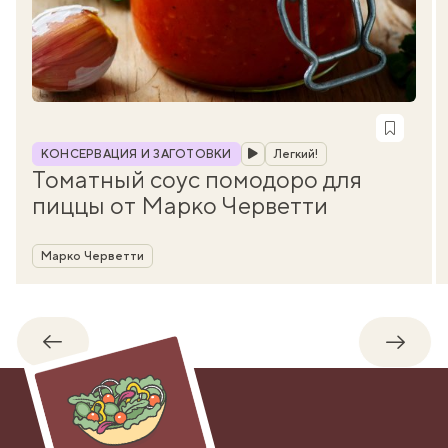
Рубрика
КОНСЕРВАЦИЯ И ЗАГОТОВКИ
Легкий!
Томатный соус помодоро для
пиццы от Марко Черветти
Автор
Марко Черветти
Обратно
Впере