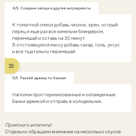
4/5. Соедини овощи и другие ингредиенты
К томатной смеси добавь чеснок, хрен, острый
перец и еще раз все измельчи блендером,
перемешай и оставь на 30 минут.
В отстоявшуюся массу добавь сахар, соль, уксус
и все тщательно перемешай.
5/5. Разлей аджику по банкам
Наполни простерилизованные и охлажденные
банки аджикой и отправь в холодильник.
Приятного аппетита!
Отдельно обращаем внимание на несколько соусов