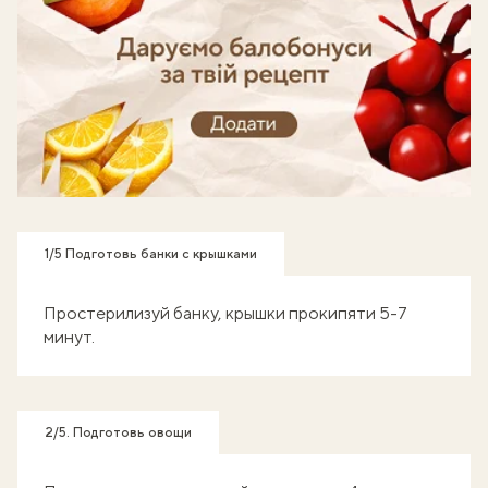
Готуй, знімай кроки - отримуй балобонуси!
1/5 Подготовь банки с крышками
Простерилизуй банку
, крышки прокипяти 5-7
минут.
2/5. Подготовь овощи