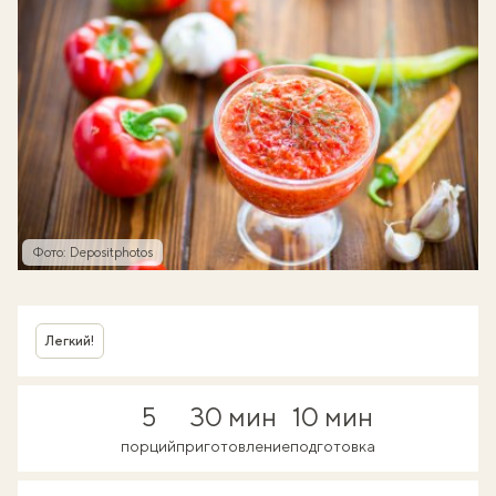
Фото: Depositphotos
Легкий!
5
30 мин
10 мин
порций
приготовление
подготовка