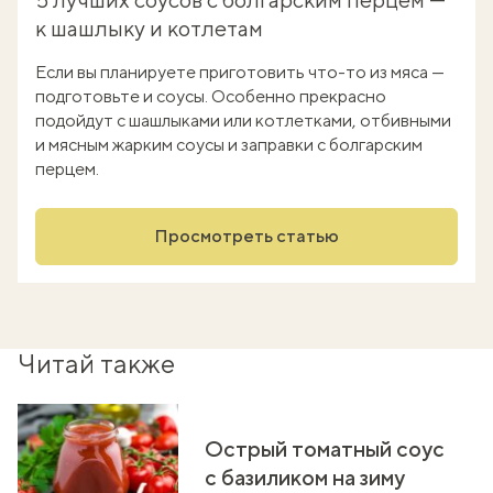
к шашлыку и котлетам
Если вы планируете приготовить что-то из мяса —
подготовьте и соусы. Особенно прекрасно
подойдут с шашлыками или котлетками, отбивными
и мясным жарким соусы и заправки с болгарским
перцем.
Просмотреть статью
Читай также
Острый томатный соус
с базиликом на зиму