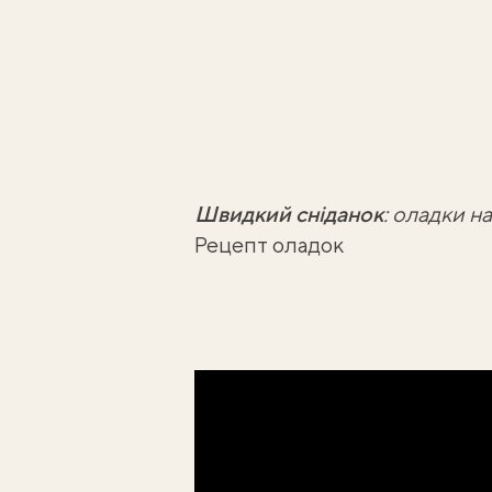
Швидкий сніданок
:
оладки на
Рецепт оладок