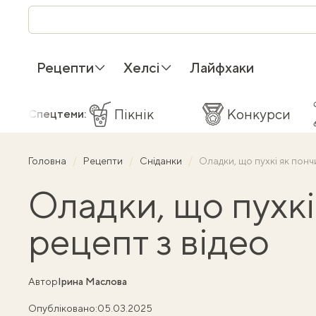
Рецепти
Хелсі
Лайфхаки
Пікнік
Конкурси
Спецтеми:
Головна
Рецепти
Сніданки
Оладки, що пухкі як понч
Оладки, що пухкі
рецепт з відео
Автор
Ірина Маслова
Опубліковано:
05.03.2025