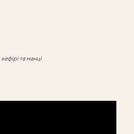
 кефірі та манці