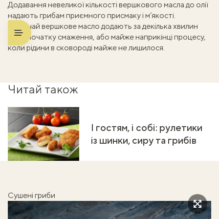
Додавання невеликої кількості вершкового масла до олії
надають грибам приємного присмаку і м’якості.
Зазвичай вершкове масло додають за декілька хвилин
після початку смаження, або майже наприкінці процесу,
коли рідини в сковороді майже не лишилося.
Читай також
І гостям, і собі: рулетики
із шинки, сиру та грибів
Сушені гриби