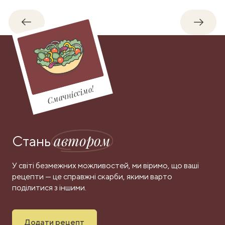
Назад
Впере
Смачніссімо!
автором
Стань
У світі безмежних можливостей, ми віримо, що ваші
рецепти — це справжні скарби, якими варто
поділитися з іншими.
Додати рецепт