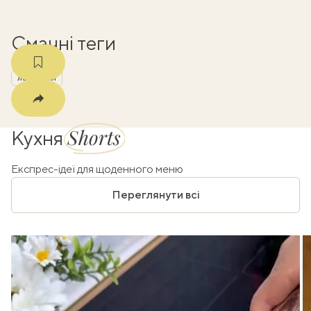
Смачні теги
лайфхаки
Shorts
Кухня
Експрес-ідеї для щоденного меню
Переглянути всі