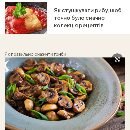
Як стушкувати рибу, щоб
точно було смачно —
колекція рецептів
Як правильно смажити гриби