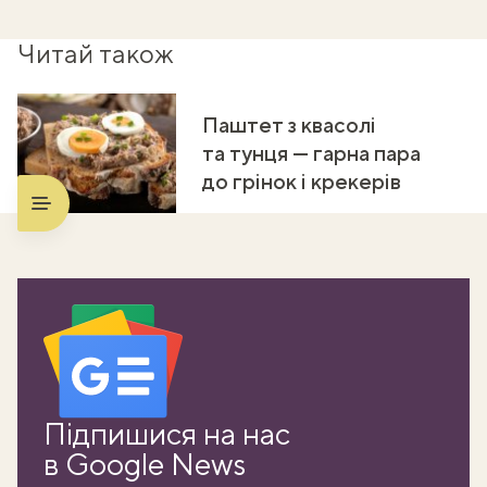
Читай також
Паштет з квасолі
та тунця — гарна пара
до грінок і крекерів
Підпишися на нас
в Google News