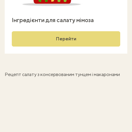
Інгредієнти для салату мімоза
Перейти
Рецепт салату з консервованим тунцем і макаронами